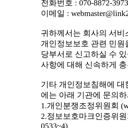
전화번호 : 070-8872-397
이메일 : webmaster@link2
귀하께서는 회사의 서비
개인정보보호 관련 민원
당부서로 신고하실 수 있
사항에 대해 신속하게 충
기타 개인정보침해에 대
에는 아래 기관에 문의하
1.개인분쟁조정위원회 (www.1
2.정보보호마크인증위원회 (www.
0533~4)