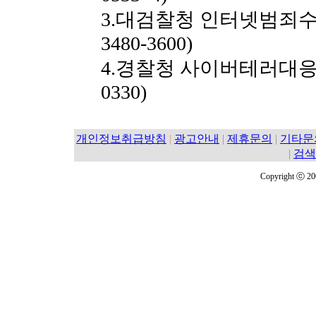
3.대검찰청 인터넷범죄수사센터 (h
3480-3600)
4.경찰청 사이버테러대응센터 (w
0330)
개인정보취급방침
|
광고안내
|
제휴문의
|
기타문
|
검색
Copyright ⓒ 2