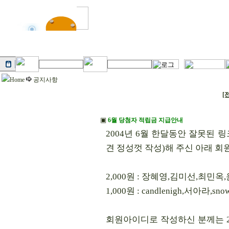
Home
공지사항
[
▣
6월 당첨자 적립금 지급안내
2004년 6월 한달동안 잘못된 
견 정성껏 작성)해 주신 아래 
2,000원 : 장혜영,김미선,최민옥,
1,000원 : candlenigh,서아라,snow
회원아이디로 작성하신 분께는 2