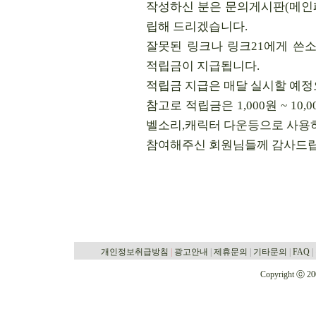
작성하신 분은 문의게시판(메인페
립해 드리겠습니다.
잘못된 링크나 링크21에게 쓴
적립금이 지급됩니다.
적립금 지급은 매달 실시할 예정
참고로 적립금은 1,000원 ~ 1
벨소리,캐릭터 다운등으로 사용하
참여해주신 회원님들께 감사드립
개인정보취급방침
|
광고안내
|
제휴문의
|
기타문의
|
FAQ
|
Copyright ⓒ 2